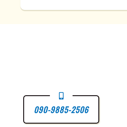
090-9885-2506